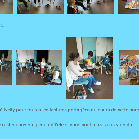
...
à Nelly pour toutes les lectures partagées au cours de cette anné
restera ouverte pendant l'été si vous souhaitez vous y rendre!