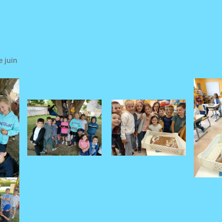
e juin