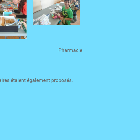
nfirmiers Pharmacie
taires étaient également proposés.