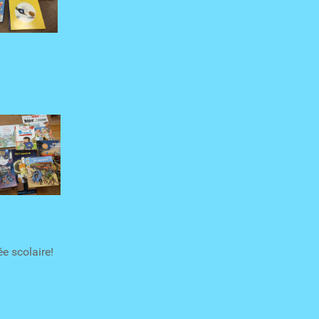
e scolaire!