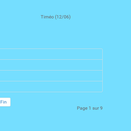
4/06) Timéo (12/06)
Fin
Page 1 sur 9