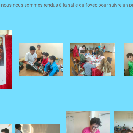
n, nous nous sommes rendus à la salle du foyer; pour suivre un p
e d'attente Secrét