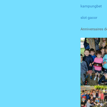
kampungbet
slot gacor
Anniversaires d