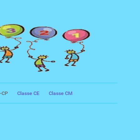
S-CP
Classe CE
Classe CM