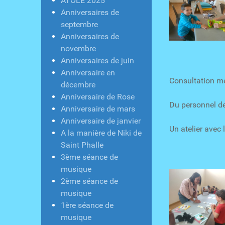
ATOLE 2025
Anniversaires de
septembre
Anniversaires de
novembre
Anniversaires de juin
Anniversaire en
Consult
décembre
Anniversaire de Rose
Du personnel de
Anniversaire de mars
Anniversaire de janvier
Un atelier avec 
A la manière de Niki de
Saint Phalle
3ème séance de
musique
2ème séance de
musique
1ère séance de
musique