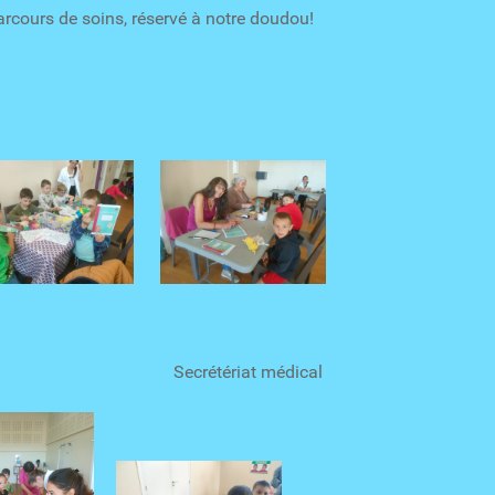
arcours de soins, réservé à notre doudou!
ériat médical