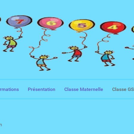
ormations
Présentation
Classe Maternelle
Classe G
n